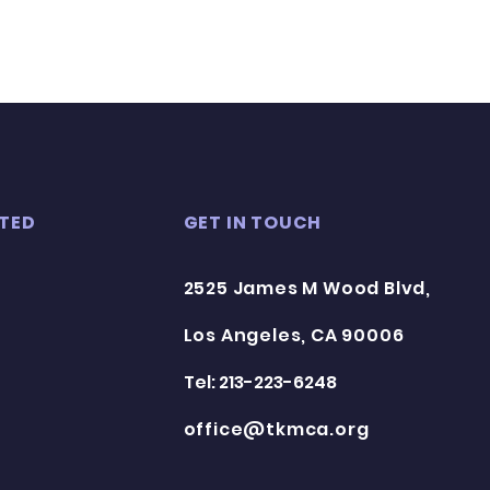
TED
GET IN TOUCH
2525 James M Wood Blvd,
Los Angeles, CA 90006
Tel: 213-223-6248
office@tkmca.org