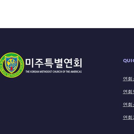
QUI
연회
연회
​연
연회