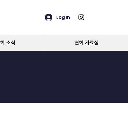
Log In
회 소식
연회 자료실