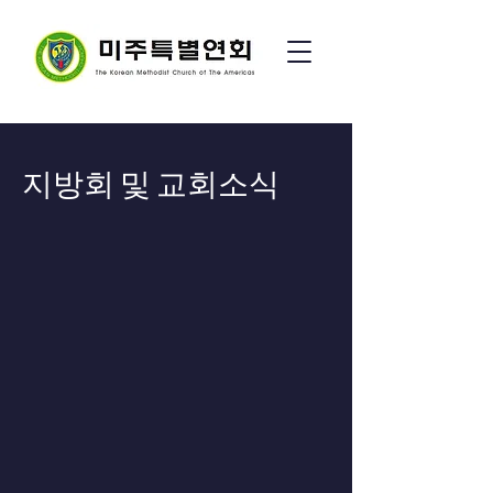
지방회 및 교회소식