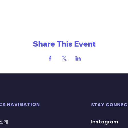
Share This Event
CK NAVIGATION
STAY CONNEC
소개
Instagram