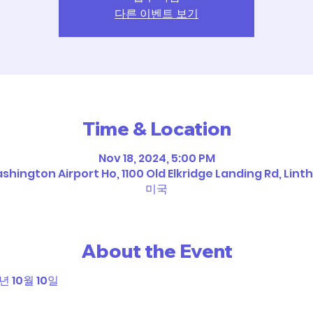
다른 이벤트 보기
Time & Location
Nov 18, 2024, 5:00 PM
hington Airport Ho, 1100 Old Elkridge Landing Rd, Lint
미국
About the Event
년 10월 10일