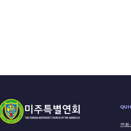
QUI
연회