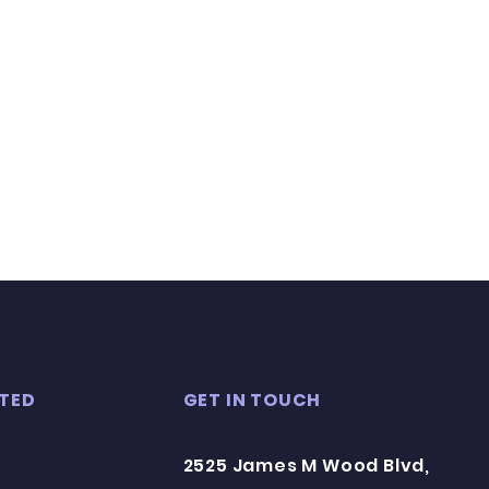
TED
GET IN TOUCH
2525 James M Wood Blvd,