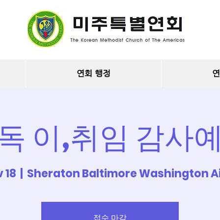
연회 행정
연
독 이,취임 감사
 18
  |  
Sheraton Baltimore Washington Ai
접수 마감