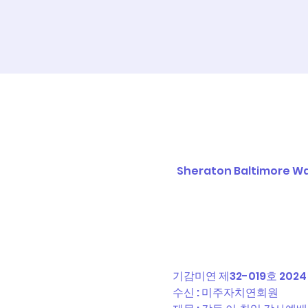
Sheraton Baltimore Was
기감미연 제32-019호 2024
수신 : 미주자치연회원