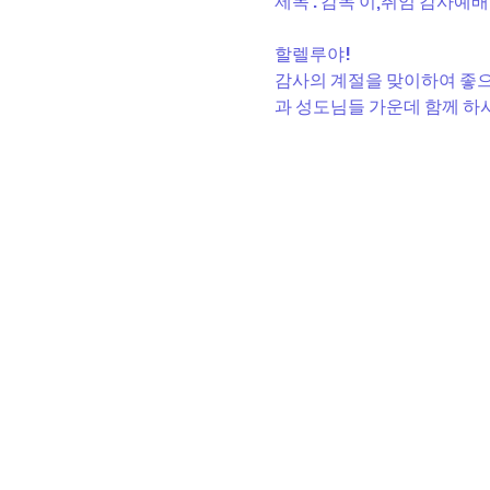
제목 : 감독 이,취임 감사예배
할렐루야!
감사의 계절을 맞이하여 좋
과 성도님들 가운데 함께 하