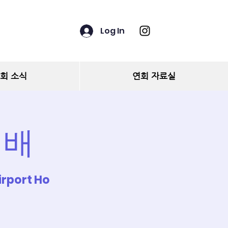
Log In
회 소식
연회 자료실
예배
rport Ho