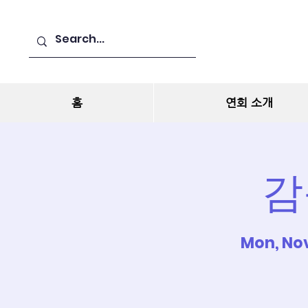
홈
연회 소개
감
Mon, Nov