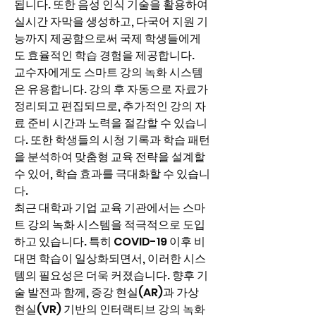
됩니다. 또한 음성 인식 기술을 활용하여 
실시간 자막을 생성하고, 다국어 지원 기
능까지 제공함으로써 국제 학생들에게
도 효율적인 학습 경험을 제공합니다.
교수자에게도 스마트 강의 녹화 시스템
은 유용합니다. 강의 후 자동으로 자료가 
정리되고 편집되므로, 추가적인 강의 자
료 준비 시간과 노력을 절감할 수 있습니
다. 또한 학생들의 시청 기록과 학습 패턴
을 분석하여 맞춤형 교육 전략을 설계할 
수 있어, 학습 효과를 극대화할 수 있습니
다.
최근 대학과 기업 교육 기관에서는 스마
트 강의 녹화 시스템을 적극적으로 도입
하고 있습니다. 특히 COVID-19 이후 비
대면 학습이 일상화되면서, 이러한 시스
템의 필요성은 더욱 커졌습니다. 향후 기
술 발전과 함께, 증강 현실(AR)과 가상 
현실(VR) 기반의 인터랙티브 강의 녹화 