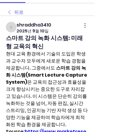
뒤로
shraddha3410
shraddha3410
2025년 9월 10일
스마트 강의 녹화 시스템: 미래
형 교육의 혁신
현대 교육 환경에서 기술의 도입은 학생
과 교수자 모두에게 새로운 학습 경험을 
제공합니다. 그중에서도 
스마트 강의 녹
화 시스템(Smart Lecture Capture 
System)
은 교육의 접근성과 효율성을 
크게 향상시키는 중요한 도구로 자리잡
고 있습니다. 이 시스템은 단순히 강의를 
녹화하는 것을 넘어, 자동 편집, 실시간 
스트리밍, 인공지능 기반 자막 생성 등 다
양한 기능을 제공하여 학습자에게 최적
화된 학습 환경을 제공합니다.
Source:
https://www.marketrese